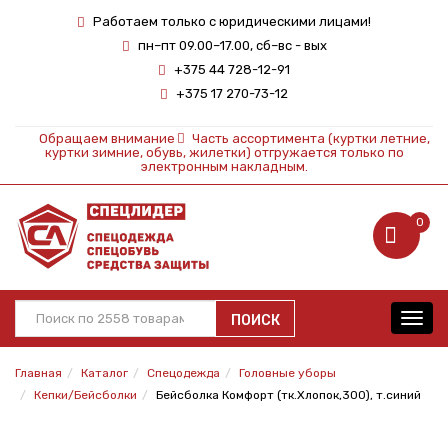
Работаем только с юридическими лицами!
пн–пт 09.00–17.00, сб–вс - вых
+375 44 728-12-91
+375 17 270-73-12
Обращаем внимание
Часть ассортимента (куртки летние,
куртки зимние, обувь, жилетки) отгружается только по
электронным накладным.
0
ПОИСК
Toggl
navig
Главная
Каталог
Спецодежда
Головные уборы
Кепки/Бейсболки
Бейсболка Комфорт (тк.Хлопок,300), т.синий