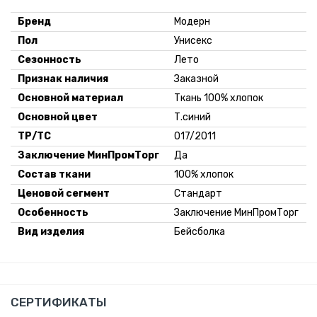
Бренд
Модерн
Пол
Унисекс
Сезонность
Лето
Признак наличия
Заказной
Основной материал
Ткань 100% хлопок
Основной цвет
Т.синий
ТР/ТС
017/2011
Заключение МинПромТорг
Да
Состав ткани
100% хлопок
Ценовой сегмент
Стандарт
Особенность
Заключение МинПромТорг
Вид изделия
Бейсболка
СЕРТИФИКАТЫ