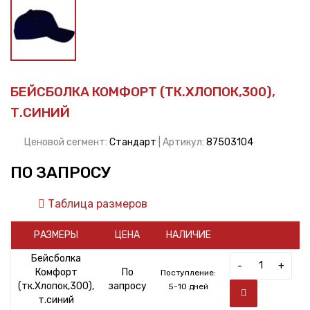
БЕЙСБОЛКА КОМФОРТ (ТК.ХЛОПОК,300),
Т.СИНИЙ
Ценовой сегмент:
Стандарт
| Артикул:
87503104
ПО ЗАПРОСУ
Таблица размеров
РАЗМЕРЫ
ЦЕНА
НАЛИЧИЕ
Бейсболка
-
+
Комфорт
По
Поступление:
(тк.Хлопок,300),
запросу
5-10 дней
т.синий