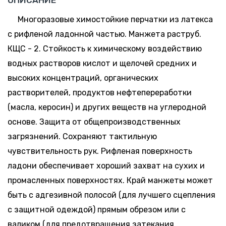
Многоразовые химостойкие перчатки из латекса
с рифленой ладонной частью. Манжета раструб.
КЩС - 2. Стойкость к химическому воздействию
водных растворов кислот и щелочей средних и
высоких концентраций, органических
растворителей, продуктов нефтепереработки
(масла, керосин) и других веществ на углеродной
основе. Защита от общепроизводственных
загрязнений. Сохраняют тактильную
чувствительность рук. Рифленая поверхность
ладони обеспечивает хороший захват на сухих и
промасленных поверхностях. Край манжеты может
быть с адгезивной полосой (для лучшего сцепления
с защитной одеждой) прямым обрезом или с
валиком (для предотвращения затекания