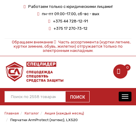
Работаем только с юридическими лицами!
пн–пт 09.00–17.00, сб–вс - вых
+375 44 728-12-91
+375 17 270-73-12
Обращаем внимание
Часть ассортимента (куртки летние,
куртки зимние, обувь, жилетки) отгружается только по
электронным накладным.
0
ПОИСК
Toggl
navig
Главная
Каталог
Акция (каждый месяц)
Перчатки ArmProtect (латекс), LX520