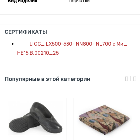
Вид изделия
Перчатки
СЕРТИФИКАТЫ
СС_ LX500-530- NN800- NL700 с Ми_
НЕ15.В.00210_25
Популярные в этой категории