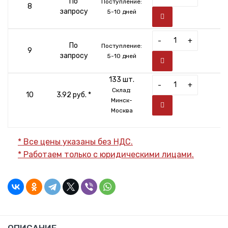
По
Поступление:
8
запросу
5-10 дней
-
+
По
Поступление:
9
запросу
5-10 дней
133 шт.
-
+
Склад:
10
3.92 руб. *
Минск-
Москва
* Все цены указаны без НДС.
* Работаем только с юридическими лицами.
ОПИСАНИЕ