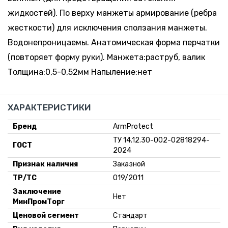
жидкостей). По верху манжеты армирование (ребра
жесткости) для исключения сползания манжеты.
Водонепроницаемы. Анатомическая форма перчатки
(повторяет форму руки). Манжета:раструб, валик
Толщина:0,5-0,52мм Напыление:нет
ХАРАКТЕРИСТИКИ
Бренд
ArmProtect
ТУ 14.12.30-002-02818294-
ГОСТ
2024
Признак наличия
Заказной
ТР/ТС
019/2011
Заключение
Нет
МинПромТорг
Ценовой сегмент
Стандарт