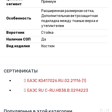
Премиум
сегмент
Расширенная размерная сетка,
Дополнительная ветрозащитная
Особенность
подкладка между тканью верха и
утеплителем
Воротник
Стойка
Наличие СОП
Да
Вид изделия
Костюм
СЕРТИФИКАТЫ
ЕАЭС KG417026.RU.02.21116 (1)
ЕАЭС RU С-RU.НВ38.В.0294223
Популярные в этой категории