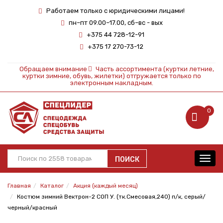
Работаем только с юридическими лицами!
пн–пт 09.00–17.00, сб–вс - вых
+375 44 728-12-91
+375 17 270-73-12
Обращаем внимание
Часть ассортимента (куртки летние,
куртки зимние, обувь, жилетки) отгружается только по
электронным накладным.
0
ПОИСК
Toggl
navig
Главная
Каталог
Акция (каждый месяц)
Костюм зимний Вектрон-2 СОП У. (тк.Смесовая,240) п/к, серый/
черный/красный