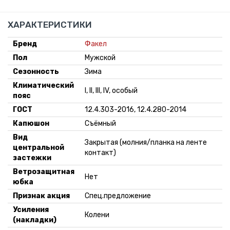
ХАРАКТЕРИСТИКИ
Бренд
Факел
Пол
Мужской
Сезонность
Зима
Климатический
I, II, III, IV, особый
пояс
ГОСТ
12.4.303-2016, 12.4.280-2014
Капюшон
Съёмный
Вид
Закрытая (молния/планка на ленте
центральной
контакт)
застежки
Ветрозащитная
Нет
юбка
Признак акция
Спец.предложение
Усиления
Колени
(накладки)