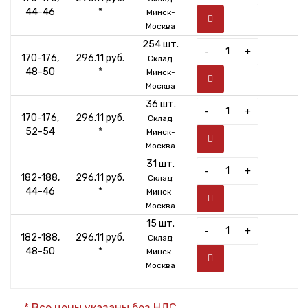
44-46
*
Минск-
Москва
254 шт.
-
+
170-176,
296.11 руб.
Склад:
48-50
*
Минск-
Москва
36 шт.
-
+
170-176,
296.11 руб.
Склад:
52-54
*
Минск-
Москва
31 шт.
-
+
182-188,
296.11 руб.
Склад:
44-46
*
Минск-
Москва
15 шт.
-
+
182-188,
296.11 руб.
Склад:
48-50
*
Минск-
Москва
* Все цены указаны без НДС.