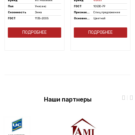
Бренд
ИП Меликян
Бренд
Факел
Пол
Унисекс
ГОСТ
10530-79
Сезонность
Зима
Признак...
Спец.предложение
ГОСТ
1135-2005
Основно...
Цветной
ПОДРОБНЕЕ
ПОДРОБНЕЕ
Наши партнеры