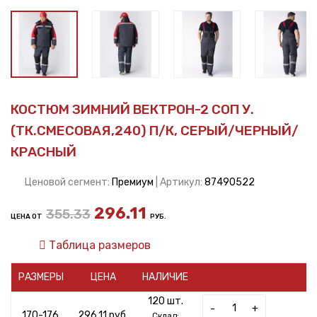
КОСТЮМ ЗИМНИЙ ВЕКТРОН-2 СОП У.
(ТК.СМЕСОВАЯ,240) П/К, СЕРЫЙ/ЧЕРНЫЙ/
КРАСНЫЙ
Ценовой сегмент:
Премиум
| Артикул:
87490522
296.11
355.33
ЦЕНА ОТ
РУБ.
Таблица размеров
РАЗМЕРЫ
ЦЕНА
НАЛИЧИЕ
120 шт.
-
+
170-176,
296.11 руб.
Склад: