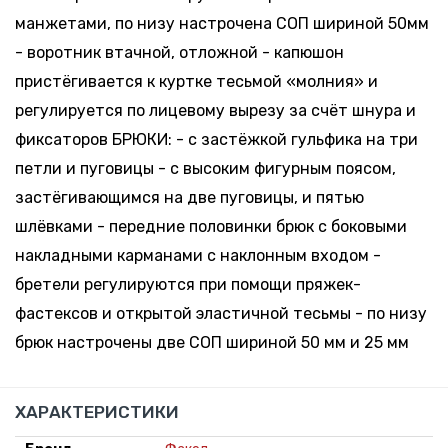
манжетами, по низу настрочена СОП шириной 50мм
- воротник втачной, отложной - капюшон
пристёгивается к куртке тесьмой «молния» и
регулируется по лицевому вырезу за счёт шнура и
фиксаторов БРЮКИ: - с застёжкой гульфика на три
петли и пуговицы - с высоким фигурным поясом,
застёгивающимся на две пуговицы, и пятью
шлёвками - передние половинки брюк с боковыми
накладными карманами с наклонным входом -
бретели регулируются при помощи пряжек-
фастексов и открытой эластичной тесьмы - по низу
брюк настрочены две СОП шириной 50 мм и 25 мм
ХАРАКТЕРИСТИКИ