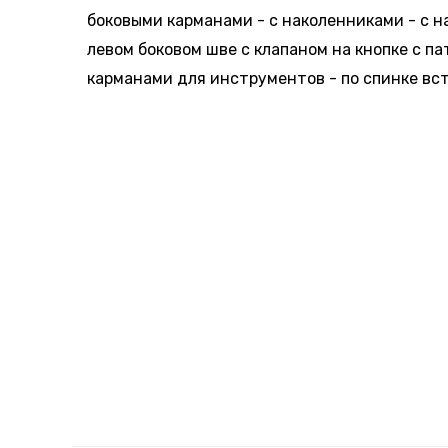
боковыми карманами - с наколенниками - с 
левом боковом шве с клапаном на кнопке с па
карманами для инструментов - по спинке вс