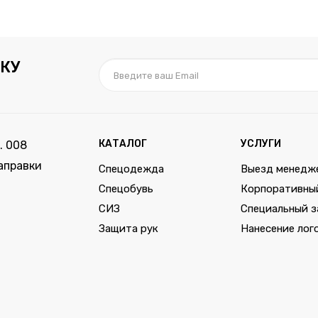
КУ
КАТАЛОГ
УСЛУГИ
. 008
аправки
Спецодежда
Выезд менедж
Спецобувь
Корпоративны
СИЗ
Специальный з
Защита рук
Нанесение лог