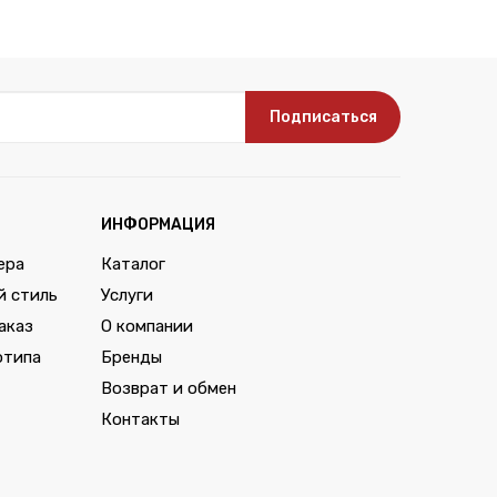
Подписаться
ИНФОРМАЦИЯ
ера
Каталог
й стиль
Услуги
аказ
О компании
отипа
Бренды
Возврат и обмен
Контакты