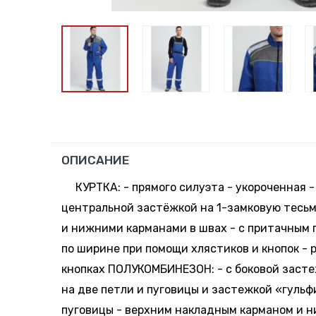
ОПИСАНИЕ
КУРТКА: - прямого силуэта - укороченная -
центральной застёжкой на 1-замковую тесьму
и нижними карманами в швах - с притачным
по ширине при помощи хлястиков и кнопок - 
кнопках ПОЛУКОМБИНЕЗОН: - с боковой засте
на две петли и пуговицы и застежкой «гульф
пуговицы - верхним накладным карманом и 