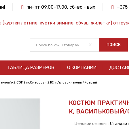
ми!
пн–пт 09.00–17.00, сб–вс - вых
+375 
(куртки летние, куртки зимние, обувь, жилетки) отгру
x
ПОИСК
ТАБЛИЦА РАЗМЕРОВ
О КОМПАНИИ
ДОСТАВ
ичный-2 СОП (тк.Смесовая,210) п/к, васильковый/серый
КОСТЮМ ПРАКТИЧНЫ
К, ВАСИЛЬКОВЫЙ
Ценовой сегмент:
Стандар