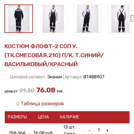
КОСТЮМ ФЛОФТ-2 СОП У.
(ТК.СМЕСОВАЯ,210) П/К, Т.СИНИЙ/
ВАСИЛЬКОВЫЙ/КРАСНЫЙ
Ценовой сегмент:
Эконом
| Артикул:
87488907
76.08
91.30
ЦЕНА ОТ
РУБ.
Таблица размеров
РАЗМЕРЫ
ЦЕНА
НАЛИЧИЕ
13 шт.
-
+
158-164,
76.08 руб.
Склад: