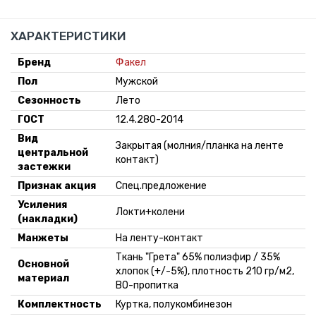
ХАРАКТЕРИСТИКИ
Бренд
Факел
Пол
Мужской
Сезонность
Лето
ГОСТ
12.4.280-2014
Вид
Закрытая (молния/планка на ленте
центральной
контакт)
застежки
Признак акция
Спец.предложение
Усиления
Локти+колени
(накладки)
Манжеты
На ленту-контакт
Ткань "Грета" 65% полиэфир / 35%
Основной
хлопок (+/-5%), плотность 210 гр/м2,
материал
ВО-пропитка
Комплектность
Куртка, полукомбинезон