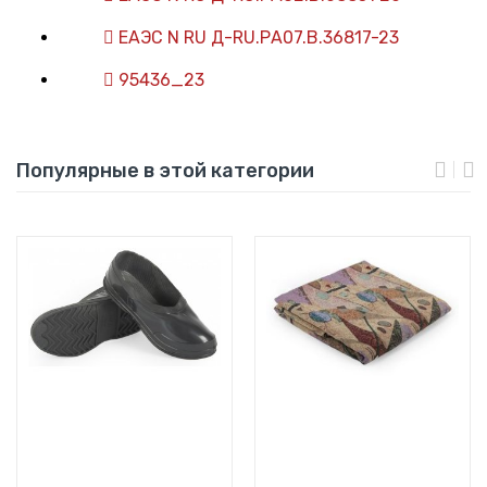
ЕАЭС N RU Д-RU.РА07.В.36817-23
95436_23
Популярные в этой категории