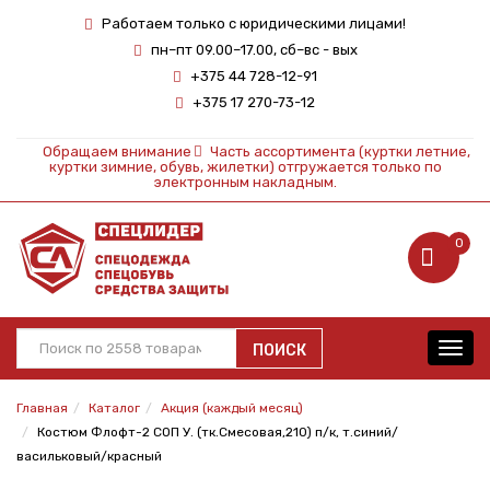
Работаем только с юридическими лицами!
пн–пт 09.00–17.00, сб–вс - вых
+375 44 728-12-91
+375 17 270-73-12
Обращаем внимание
Часть ассортимента (куртки летние,
куртки зимние, обувь, жилетки) отгружается только по
электронным накладным.
0
ПОИСК
Toggl
navig
Главная
Каталог
Акция (каждый месяц)
Костюм Флофт-2 СОП У. (тк.Смесовая,210) п/к, т.синий/
васильковый/красный