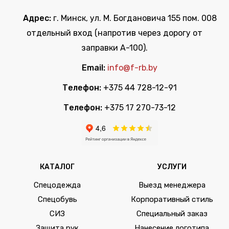
Адрес:
г. Минск, ул. М. Богдановича 155 пом. 008
отдельный вход (напротив через дорогу от
заправки А-100).
Email:
info@f-rb.by
Телефон:
+375 44 728-12-91
Телефон:
+375 17 270-73-12
КАТАЛОГ
УСЛУГИ
Спецодежда
Выезд менеджера
Спецобувь
Корпоративный стиль
СИЗ
Специальный заказ
Защита рук
Нанесение логотипа