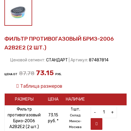
ФИЛЬТР ПРОТИВОГАЗОВЫЙ БРИЗ-2006
A2B2E2 (2 ШТ.)
Ценовой сегмент:
СТАНДАРТ
| Артикул:
87487814
73.15
87.78
ЦЕНА ОТ
РУБ.
Таблица размеров
РАЗМЕРЫ
ЦЕНА
НАЛИЧИЕ
Фильтр
1 шт.
-
+
противогазовый
73.15
Склад:
Бриз-2006
руб. *
Минск-
A2B2E2 (2 шт.)
Москва