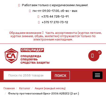
Работаем только с юридическими лицами!
пн–пт 09.00–17.00, сб–вс - вых
+375 44 728-12-91
+375 17 270-73-12
Обращаем внимание
Часть ассортимента (куртки летние,
куртки зимние, обувь, жилетки) отгружается только по
электронным накладным.
0
ПОИСК
Toggl
navig
Главная
Каталог
Акция (каждый месяц)
Фильтр противогазовый Бриз-2006 A2B2E2 (2 шт.)