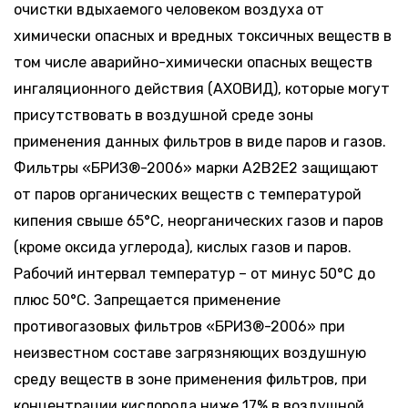
очистки вдыхаемого человеком воздуха от
химически опасных и вредных токсичных веществ в
том числе аварийно-химически опасных веществ
ингаляционного действия (АХОВИД), которые могут
присутствовать в воздушной среде зоны
применения данных фильтров в виде паров и газов.
Фильтры «БРИЗ®-2006» марки A2B2E2 защищают
от паров органических веществ с температурой
кипения свыше 65°С, неорганических газов и паров
(кроме оксида углерода), кислых газов и паров.
Рабочий интервал температур – от минус 50°С до
плюс 50°С. Запрещается применение
противогазовых фильтров «БРИЗ®-2006» при
неизвестном составе загрязняющих воздушную
среду веществ в зоне применения фильтров, при
концентрации кислорода ниже 17% в воздушной