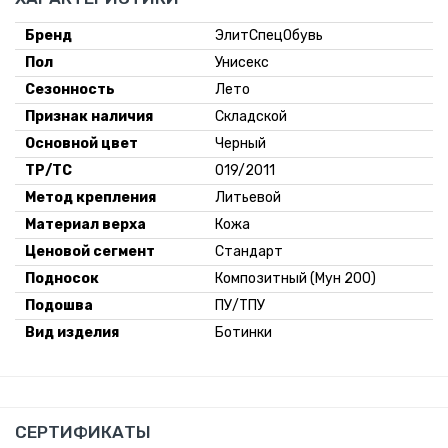
Бренд
ЭлитСпецОбувь
Пол
Унисекс
Сезонность
Лето
Признак наличия
Складской
Основной цвет
Черный
ТР/ТС
019/2011
Метод крепления
Литьевой
Материал верха
Кожа
Ценовой сегмент
Стандарт
Подносок
Композитный (Мун 200)
Подошва
ПУ/ТПУ
Вид изделия
Ботинки
СЕРТИФИКАТЫ