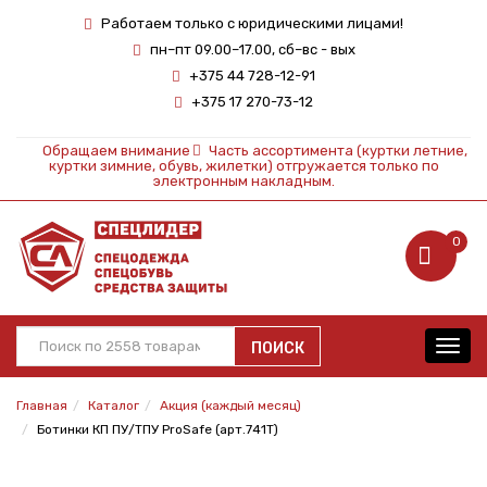
Работаем только с юридическими лицами!
пн–пт 09.00–17.00, сб–вс - вых
+375 44 728-12-91
+375 17 270-73-12
Обращаем внимание
Часть ассортимента (куртки летние,
куртки зимние, обувь, жилетки) отгружается только по
электронным накладным.
0
ПОИСК
Toggl
navig
Главная
Каталог
Акция (каждый месяц)
Ботинки КП ПУ/ТПУ ProSafe (арт.741Т)