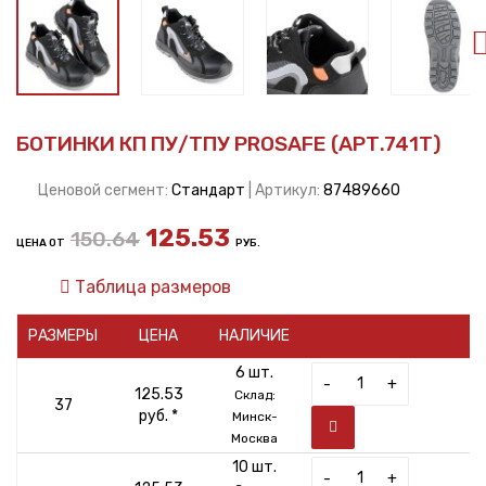
БОТИНКИ КП ПУ/ТПУ PROSAFE (АРТ.741Т)
Ценовой сегмент:
Стандарт
| Артикул:
87489660
125.53
150.64
ЦЕНА ОТ
РУБ.
Таблица размеров
РАЗМЕРЫ
ЦЕНА
НАЛИЧИЕ
6 шт.
-
+
125.53
Склад:
37
руб. *
Минск-
Москва
10 шт.
-
+