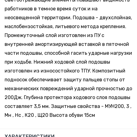
работников в темное время суток и на
неосвещенной территории. Подошва - двухслойная,
маслобензостойкая, литьевого метода крепления.
Промежуточный слой изготовлен из ПУ с
внутренней амортизирующей вставкой в пяточной
части подошвы, способной гасить ударные нагрузки
при ходьбе. Нижний ходовой слой подошвы
изготовлен из износостойкого ТПУ. Композитный
подносок обеспечивает защиту пальцев стопы от
механических повреждений ударной прочностью до
200Дж. Глубина протектора ходового слоя подошвы
составляет 3,5 мм. Защитные свойства - МУН200, 3 ,
Мн , Нс , К20 , Щ20 Высота обуви 15см
ХАРАКТЕРИСТИКИ