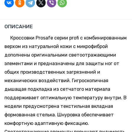
руб. *
Минск-
Москва
ОПИСАНИЕ
Кроссовки Prosafe серии profi с комбинированным
верхом из натуральной кожи с микрофиброй
дополнены оригинальными светоотражающими
элементами и предназначены для защиты ног от
общих производственных загрязнений и
механических воздействий. Гигроскопичная
дышащая подкладка из сетчатого материала
поддерживает оптимальную температуру внутри. В
модели предусмотрена текстильная вкладная
формованная стелька. Шнуровка обеспечивает
комфортную адаптивную фиксацию.
Светоотражающие элементы повышают видимость