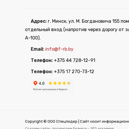
Адрес:
г. Минск, ул. М. Богдановича 155 пом
отдельный вход (напротив через дорогу от з
А-100).
Email:
info@f-rb.by
Телефон:
+375 44 728-12-91
Телефон:
+375 17 270-73-12
Copyright © ООО Спецлидер | Сайт носит информационн
Создаем сайты, продвигаем бизнесы -
SEO академия