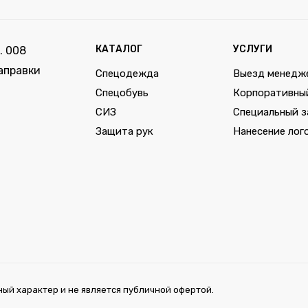
КАТАЛОГ
УСЛУГИ
. 008
аправки
Спецодежда
Выезд менедж
Спецобувь
Корпоративны
СИЗ
Специальный з
Защита рук
Нанесение лог
ый характер и не является публичной офертой.