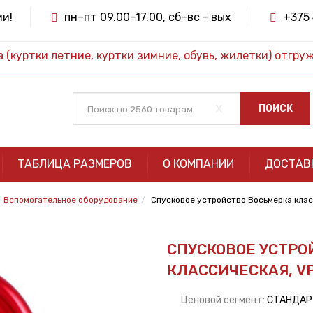
ми!
пн–пт 09.00–17.00, сб–вс - вых
+375 
(куртки летние, куртки зимние, обувь, жилетки) отгру
x
ПОИСК
ТАБЛИЦА РАЗМЕРОВ
О КОМПАНИИ
ДОСТАВ
Вспомогательное оборудование
Спусковое устройство Восьмерка класс
СПУСКОВОЕ УСТРО
КЛАССИЧЕСКАЯ, VP
Ценовой сегмент:
СТАНДА