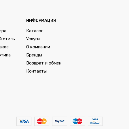
ИНФОРМАЦИЯ
ера
Каталог
й стиль
Услуги
аказ
О компании
отипа
Бренды
Возврат и обмен
Контакты