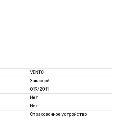
VENTO
Заказной
019/2011
Нет
г
Нет
Страховочное устройство