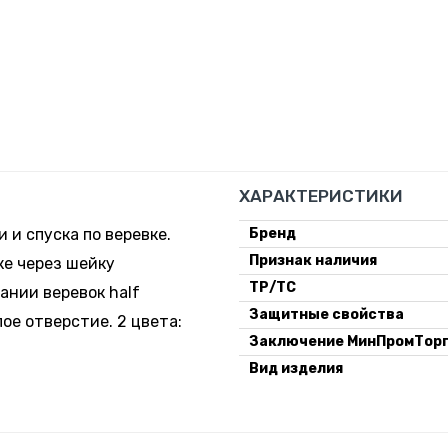
ХАРАКТЕРИСТИКИ
 и спуска по веревке.
Бренд
Признак наличия
ке через шейку
ТР/ТС
ании веревок half
Защитные свойства
ое отверстие. 2 цвета:
Заключение МинПромТор
Вид изделия