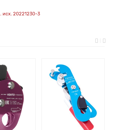
. исх. 20221230-3