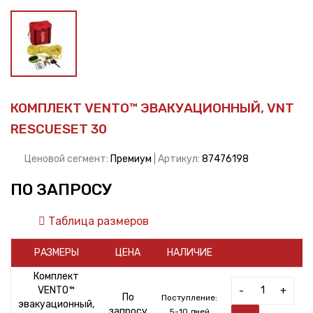
КОМПЛЕКТ VENTO™ ЭВАКУАЦИОННЫЙ, VNT
RESCUESET 30
Ценовой сегмент:
Премиум
| Артикул:
87476198
ПО ЗАПРОСУ
Таблица размеров
РАЗМЕРЫ
ЦЕНА
НАЛИЧИЕ
Комплект
VENTO™
-
+
По
Поступление:
эвакуационный,
запросу
5-10 дней