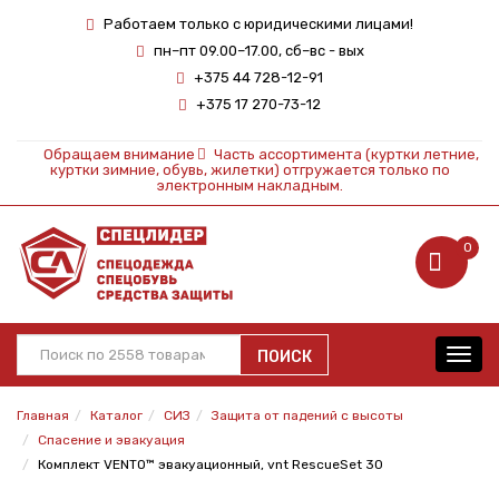
Работаем только с юридическими лицами!
пн–пт 09.00–17.00, сб–вс - вых
+375 44 728-12-91
+375 17 270-73-12
Обращаем внимание
Часть ассортимента (куртки летние,
куртки зимние, обувь, жилетки) отгружается только по
электронным накладным.
0
ПОИСК
Toggl
navig
Главная
Каталог
СИЗ
Защита от падений с высоты
Спасение и эвакуация
Комплект VENTO™ эвакуационный, vnt RescueSet 30