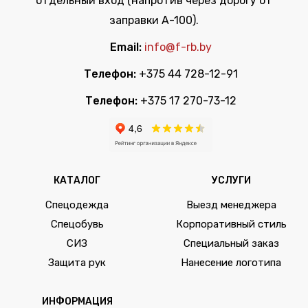
отдельный вход (напротив через дорогу от
заправки А-100).
Email:
info@f-rb.by
Телефон:
+375 44 728-12-91
Телефон:
+375 17 270-73-12
КАТАЛОГ
УСЛУГИ
Спецодежда
Выезд менеджера
Спецобувь
Корпоративный стиль
СИЗ
Специальный заказ
Защита рук
Нанесение логотипа
ИНФОРМАЦИЯ