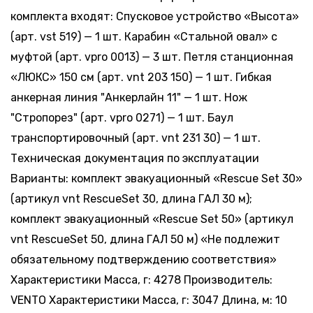
комплекта входят: Спусковое устройство «Высота»
(арт. vst 519) — 1 шт. Карабин «Стальной овал» с
муфтой (арт. vpro 0013) — 3 шт. Петля станционная
«ЛЮКС» 150 см (арт. vnt 203 150) — 1 шт. Гибкая
анкерная линия "Анкерлайн 11" — 1 шт. Нож
"Стропорез" (арт. vpro 0271) — 1 шт. Баул
транспортировочный (арт. vnt 231 30) — 1 шт.
Техническая документация по эксплуатации
Варианты: комплект эвакуационный «Rescue Set 30»
(артикул vnt RescueSet 30, длина ГАЛ 30 м);
комплект эвакуационный «Rescue Set 50» (артикул
vnt RescueSet 50, длина ГАЛ 50 м) «Не подлежит
обязательному подтверждению соответствия»
Характеристики Масса, г: 4278 Производитель:
VENTO Характеристики Масса, г: 3047 Длина, м: 10