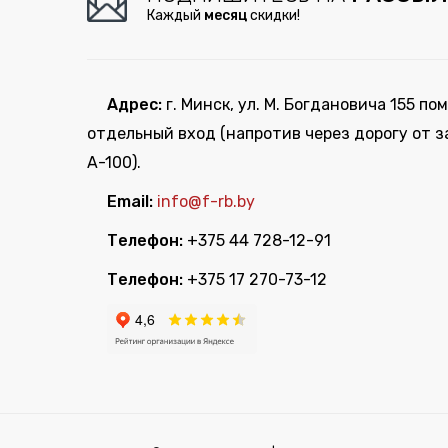
Каждый
месяц
скидки!
Адрес:
г. Минск, ул. М. Богдановича 155 пом
отдельный вход (напротив через дорогу от з
А-100).
Email:
info@f-rb.by
Телефон:
+375 44 728-12-91
Телефон:
+375 17 270-73-12