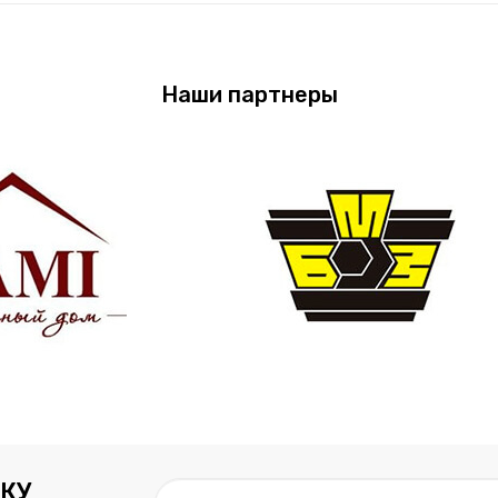
Наши партнеры
КУ