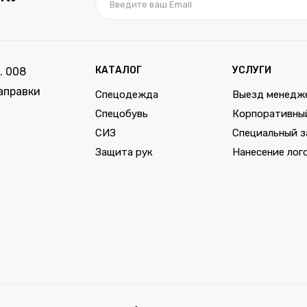
КАТАЛОГ
УСЛУГИ
. 008
аправки
Спецодежда
Выезд менедж
Спецобувь
Корпоративны
СИЗ
Специальный з
Защита рук
Нанесение лог