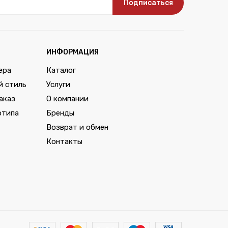
Подписаться
ИНФОРМАЦИЯ
ера
Каталог
й стиль
Услуги
аказ
О компании
отипа
Бренды
Возврат и обмен
Контакты