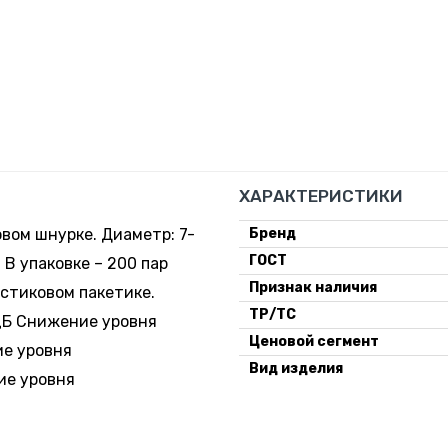
ХАРАКТЕРИСТИКИ
вом шнурке. Диаметр: 7-
Бренд
ГОСТ
 В упаковке – 200 пар
Признак наличия
стиковом пакетике.
ТР/ТС
дБ Снижение уровня
Ценовой сегмент
ие уровня
Вид изделия
ие уровня