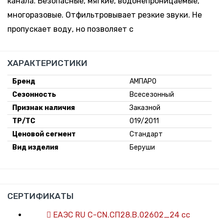
канала. Безопасные, мягкие, водонепроницаемые,
многоразовые. Отфильтровывает резкие звуки. Не
пропускает воду, но позволяет с
ХАРАКТЕРИСТИКИ
Бренд
АМПАРО
Сезонность
Всесезонный
Признак наличия
Заказной
ТР/ТС
019/2011
Ценовой сегмент
Стандарт
Вид изделия
Беруши
СЕРТИФИКАТЫ
ЕАЭС RU С-CN.СП28.В.02602_24 cc