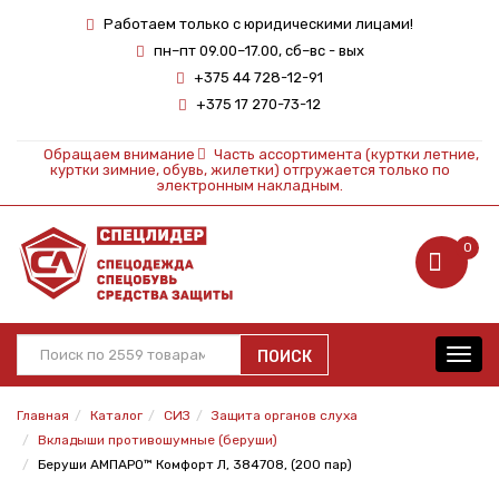
Работаем только с юридическими лицами!
пн–пт 09.00–17.00, сб–вс - вых
+375 44 728-12-91
+375 17 270-73-12
Обращаем внимание
Часть ассортимента (куртки летние,
куртки зимние, обувь, жилетки) отгружается только по
электронным накладным.
0
ПОИСК
Toggl
navig
Главная
Каталог
СИЗ
Защита органов слуха
Вкладыши противошумные (беруши)
Беруши АМПАРО™ Комфорт Л, 384708, (200 пар)