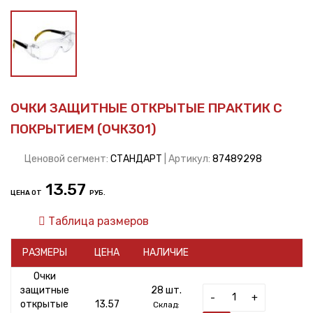
ОЧКИ ЗАЩИТНЫЕ ОТКРЫТЫЕ ПРАКТИК С
ПОКРЫТИЕМ (ОЧК301)
Ценовой сегмент:
СТАНДАРТ
| Артикул:
87489298
13.57
ЦЕНА ОТ
РУБ.
Таблица размеров
РАЗМЕРЫ
ЦЕНА
НАЛИЧИЕ
Очки
защитные
28 шт.
-
+
открытые
13.57
Склад: