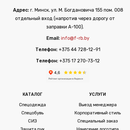
Адрес:
г. Минск, ул. М. Богдановича 155 пом. 008
отдельный вход (напротив через дорогу от
заправки А-100).
Email:
info@f-rb.by
Телефон:
+375 44 728-12-91
Телефон:
+375 17 270-73-12
КАТАЛОГ
УСЛУГИ
Спецодежда
Выезд менеджера
Спецобувь
Корпоративный стиль
СИЗ
Специальный заказ
Защита рук
Нанесение логотипа