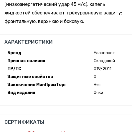
(низкоэнергетический удар 45 м/с), капель
жидкостей обеспечивают трёхуровневую защиту:
фронтальную, верхнюю и боковую.
ХАРАКТЕРИСТИКИ
Бренд
Еланпласт
Признак наличия
Складской
ТР/ТС
019/2011
Защитные свойства
О
Заключение МинПромТорг
Нет
Вид изделия
Очки
СЕРТИФИКАТЫ