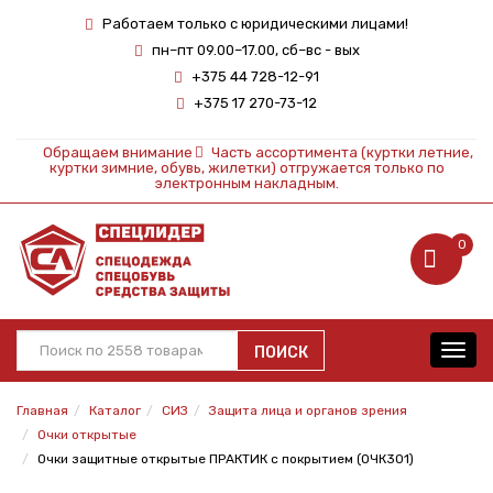
Работаем только с юридическими лицами!
пн–пт 09.00–17.00, сб–вс - вых
+375 44 728-12-91
+375 17 270-73-12
Обращаем внимание
Часть ассортимента (куртки летние,
куртки зимние, обувь, жилетки) отгружается только по
электронным накладным.
0
ПОИСК
Toggl
navig
Главная
Каталог
СИЗ
Защита лица и органов зрения
Очки открытые
Очки защитные открытые ПРАКТИК с покрытием (ОЧК301)