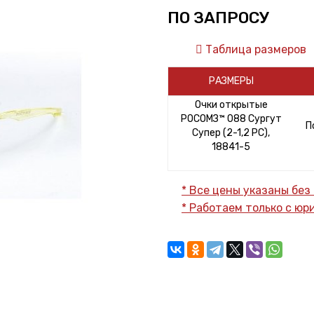
ПО ЗАПРОСУ
Таблица размеров
РАЗМЕРЫ
Очки открытые
РОСОМЗ™ 088 Сургут
П
Супер (2-1,2 PС),
18841-5
* Все цены указаны без
* Работаем только с ю