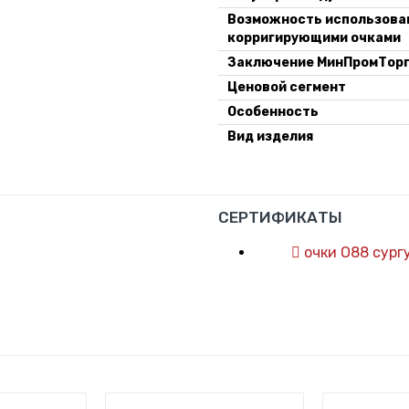
Возможность использова
корригирующими очками
Заключение МинПромТор
Ценовой сегмент
Особенность
Вид изделия
СЕРТИФИКАТЫ
очки О88 сург