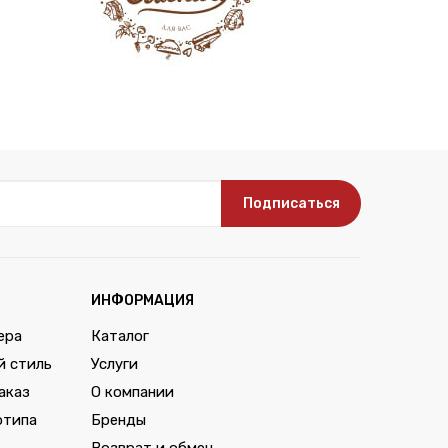
Подписаться
ИНФОРМАЦИЯ
ера
Каталог
й стиль
Услуги
аказ
О компании
отипа
Бренды