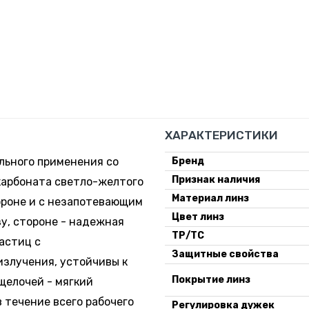
ХАРАКТЕРИСТИКИ
льного применения со
Бренд
Признак наличия
карбоната светло-желтого
Материал линз
ороне и с незапотевающим
Цвет линз
у, стороне - надежная
ТР/ТС
астиц с
Защитные свойства
излучения, устойчивы к
Покрытие линз
щелочей - мягкий
 течение всего рабочего
Регулировка дужек