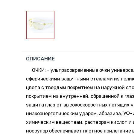
ОПИСАНИЕ
ОЧКИ: - ультрасовременные очки универса
сферическими защитными стеклами из поли
цвета с твердым покрытием на наружной ст
покрытием на внутренней, обращенной к глаз
защита глаз от высокоскоростных летящих ч
низкоэнергетическим ударом, абразива, УФ-
химическим веществам, растворам кислот и 
носоупор обеспечивает плотное прилегание в