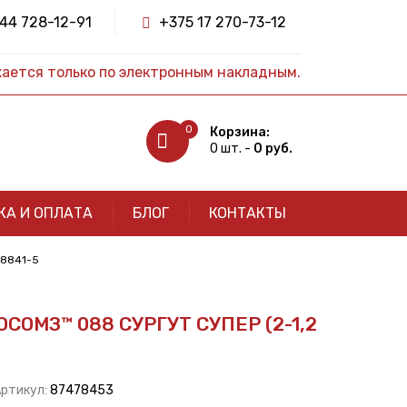
44 728-12-91
+375 17 270-73-12
жается только по электронным накладным.
0
Корзина:
0 шт. -
0 руб.
КА И ОПЛАТА
БЛОГ
КОНТАКТЫ
18841-5
СОМЗ™ 088 СУРГУТ СУПЕР (2-1,2
Артикул:
87478453