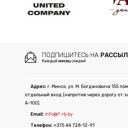
ПОДПИШИТЕСЬ НА
РАССЫЛ
Каждый
месяц
скидки!
Адрес:
г. Минск, ул. М. Богдановича 155 пом
отдельный вход (напротив через дорогу от з
А-100).
Email:
info@f-rb.by
Телефон:
+375 44 728-12-91