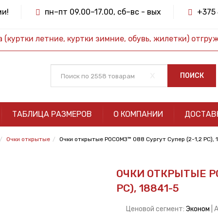
ми!
пн–пт 09.00–17.00, сб–вс - вых
+375 
(куртки летние, куртки зимние, обувь, жилетки) отгру
x
ПОИСК
ТАБЛИЦА РАЗМЕРОВ
О КОМПАНИИ
ДОСТАВ
Очки открытые
Очки открытые РОСОМЗ™ 088 Сургут Супер (2-1,2 PС), 
ОЧКИ ОТКРЫТЫЕ РО
PС), 18841-5
Ценовой сегмент:
Эконом
| 