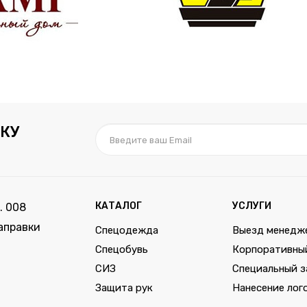
КУ
КАТАЛОГ
УСЛУГИ
. 008
аправки
Спецодежда
Выезд менедж
Спецобувь
Корпоративны
СИЗ
Специальный з
Защита рук
Нанесение лог