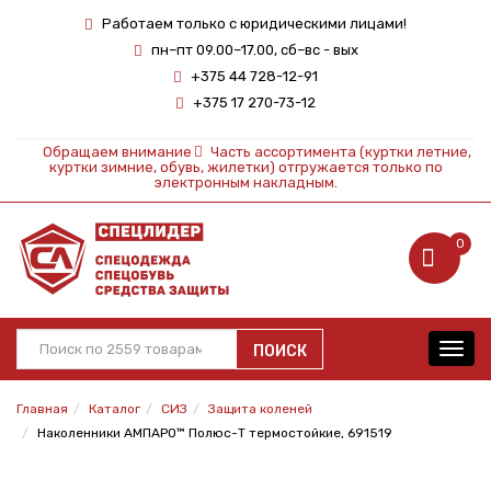
Работаем только с юридическими лицами!
пн–пт 09.00–17.00, сб–вс - вых
+375 44 728-12-91
+375 17 270-73-12
Обращаем внимание
Часть ассортимента (куртки летние,
куртки зимние, обувь, жилетки) отгружается только по
электронным накладным.
0
ПОИСК
Toggl
navig
Главная
Каталог
СИЗ
Защита коленей
Наколенники АМПАРО™ Полюс-Т термостойкие, 691519