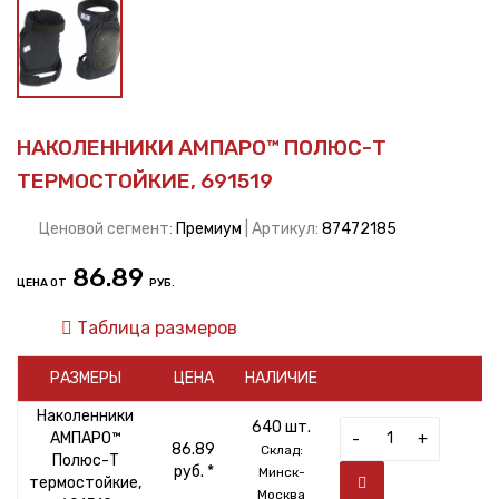
НАКОЛЕННИКИ АМПАРО™ ПОЛЮС-Т
ТЕРМОСТОЙКИЕ, 691519
Ценовой сегмент:
Премиум
| Артикул:
87472185
86.89
ЦЕНА ОТ
РУБ.
Таблица размеров
РАЗМЕРЫ
ЦЕНА
НАЛИЧИЕ
Наколенники
640 шт.
АМПАРО™
-
+
86.89
Склад:
Полюс-Т
руб. *
Минск-
термостойкие,
Москва