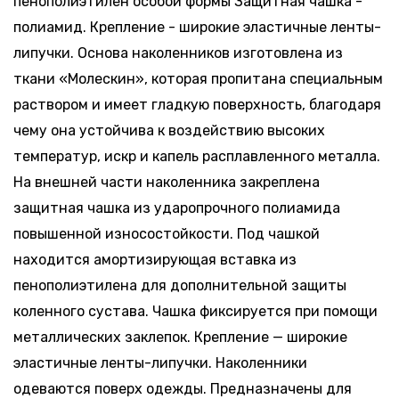
пенополиэтилен особой формы Защитная чашка -
полиамид. Крепление - широкие эластичные ленты-
липучки. Основа наколенников изготовлена из
ткани «Молескин», которая пропитана специальным
раствором и имеет гладкую поверхность, благодаря
чему она устойчива к воздействию высоких
температур, искр и капель расплавленного металла.
На внешней части наколенника закреплена
защитная чашка из ударопрочного полиамида
повышенной износостойкости. Под чашкой
находится амортизирующая вставка из
пенополиэтилена для дополнительной защиты
коленного сустава. Чашка фиксируется при помощи
металлических заклепок. Крепление — широкие
эластичные ленты-липучки. Наколенники
одеваются поверх одежды. Предназначены для