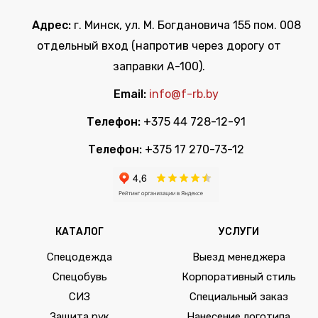
Адрес:
г. Минск, ул. М. Богдановича 155 пом. 008
отдельный вход (напротив через дорогу от
заправки А-100).
Email:
info@f-rb.by
Телефон:
+375 44 728-12-91
Телефон:
+375 17 270-73-12
КАТАЛОГ
УСЛУГИ
Спецодежда
Выезд менеджера
Спецобувь
Корпоративный стиль
СИЗ
Специальный заказ
Защита рук
Нанесение логотипа