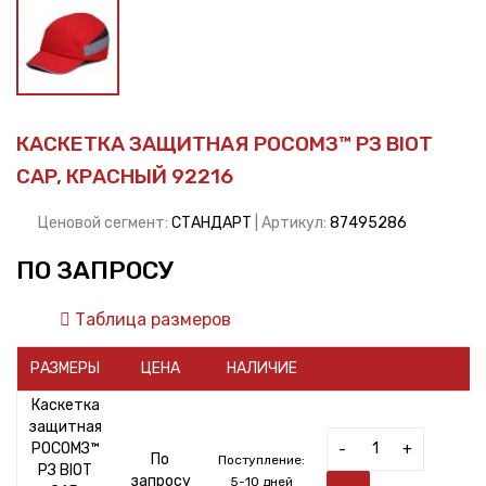
КАСКЕТКА ЗАЩИТНАЯ РОСОМЗ™ РЗ BIOT
CAP, КРАСНЫЙ 92216
Ценовой сегмент:
СТАНДАРТ
| Артикул:
87495286
ПО ЗАПРОСУ
Таблица размеров
РАЗМЕРЫ
ЦЕНА
НАЛИЧИЕ
Каскетка
защитная
РОСОМЗ™
-
+
По
Поступление:
РЗ BIOT
запросу
5-10 дней