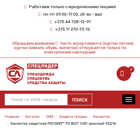
Работаем только с юридическими лицами!
пн–пт 09.00–17.00, сб–вс - вых
+375 44 728-12-91
+375 17 270-73-12
Обращаем внимание
Часть ассортимента (куртки летние,
куртки зимние, обувь, жилетки) отгружается только по
электронным накладным.
0
ПОИСК
Toggl
navig
Главная
Каталог
СИЗ
Защита головы
Каскетки
Каскетка защитная РОСОМЗ™ РЗ BIOT CAP, красный 92216