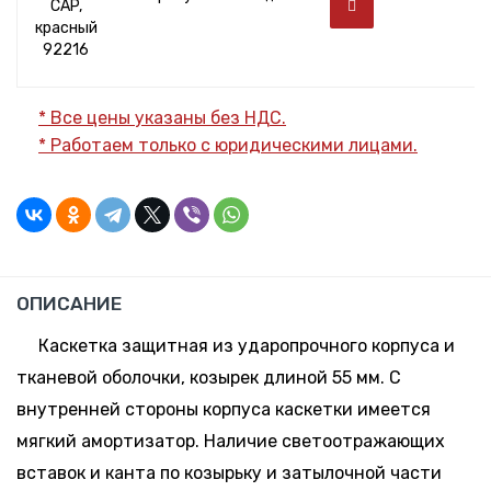
CAP,
красный
92216
* Все цены указаны без НДС.
* Работаем только с юридическими лицами.
ОПИСАНИЕ
Каскетка защитная из ударопрочного корпуса и
тканевой оболочки, козырек длиной 55 мм. С
внутренней стороны корпуса каскетки имеется
мягкий амортизатор. Наличие светоотражающих
вставок и канта по козырьку и затылочной части