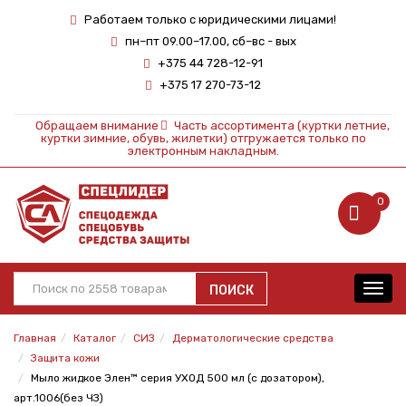
Работаем только с юридическими лицами!
пн–пт 09.00–17.00, сб–вс - вых
+375 44 728-12-91
+375 17 270-73-12
Обращаем внимание
Часть ассортимента (куртки летние,
куртки зимние, обувь, жилетки) отгружается только по
электронным накладным.
0
ПОИСК
Toggl
navig
Главная
Каталог
СИЗ
Дерматологические средства
Защита кожи
Мыло жидкое Элен™ серия УХОД 500 мл (с дозатором),
арт.1006(без ЧЗ)