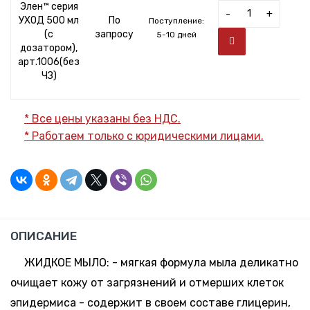
Элен™ серия
-
+
УХОД 500 мл
По
Поступление:
(с
запросу
5-10 дней
дозатором),
арт.1006(без
ЧЗ)
* Все цены указаны без НДС.
* Работаем только с юридическими лицами.
ОПИСАНИЕ
ЖИДКОЕ МЫЛО: - мягкая формула мыла деликатно
очищает кожу от загрязнений и отмерших клеток
эпидермиса - содержит в своем составе глицерин,