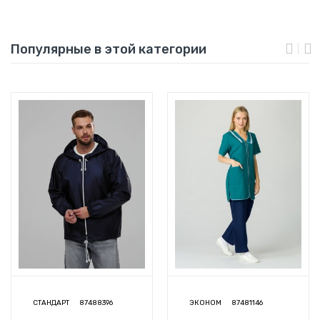
Популярные в этой категории
СТАНДАРТ
87488396
ЭКОНОМ
87481146