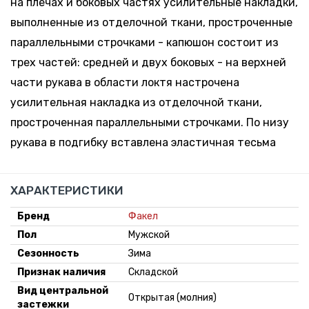
на плечах и боковых частях усилительные накладки,
выполненные из отделочной ткани, простроченные
параллельными строчками - капюшон состоит из
трех частей: средней и двух боковых - на верхней
части рукава в области локтя настрочена
усилительная накладка из отделочной ткани,
простроченная параллельными строчками. По низу
рукава в подгибку вставлена эластичная тесьма
ХАРАКТЕРИСТИКИ
Бренд
Факел
Пол
Мужской
Сезонность
Зима
Признак наличия
Складской
Вид центральной
Открытая (молния)
застежки