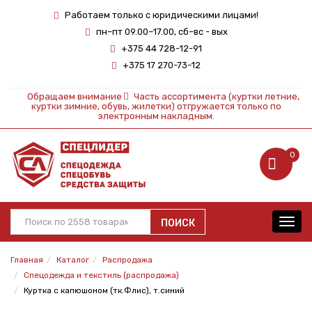
Работаем только с юридическими лицами!
пн–пт 09.00–17.00, сб–вс - вых
+375 44 728-12-91
+375 17 270-73-12
Обращаем внимание
Часть ассортимента (куртки летние,
куртки зимние, обувь, жилетки) отгружается только по
электронным накладным.
0
ПОИСК
Toggl
navig
Главная
Каталог
Распродажа
Спецодежда и текстиль (распродажа)
Куртка с капюшоном (тк.Флис), т.синий