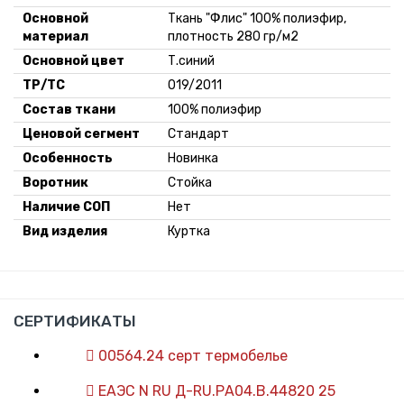
Основной
Ткань "Флис" 100% полиэфир,
материал
плотность 280 гр/м2
Основной цвет
Т.синий
ТР/ТС
019/2011
Состав ткани
100% полиэфир
Ценовой сегмент
Стандарт
Особенность
Новинка
Воротник
Стойка
Наличие СОП
Нет
Вид изделия
Куртка
СЕРТИФИКАТЫ
00564.24 серт термобелье
ЕАЭС N RU Д-RU.РА04.В.44820 25