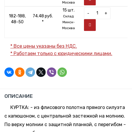
Москва
15 шт.
-
+
182-188,
74.48 руб.
Склад:
48-50
*
Минск-
Москва
* Все цены указаны без НДС.
* Работаем только с юридическими лицами.
ОПИСАНИЕ
КУРТКА: - из флисового полотна прямого силуэта
с капюшоном, с центральной застежкой на молнию.
По верху молнии с защитной планкой, с перегибом -