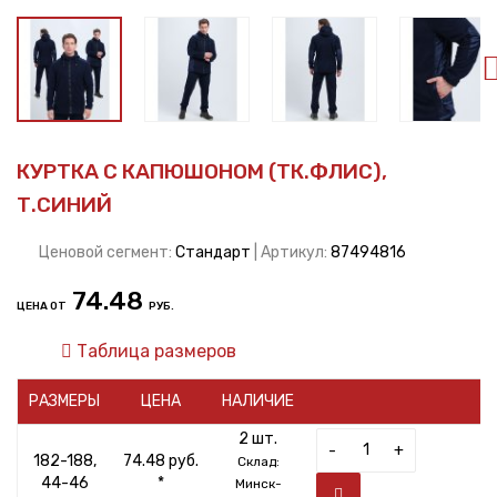
КУРТКА С КАПЮШОНОМ (ТК.ФЛИС),
Т.СИНИЙ
Ценовой сегмент:
Стандарт
| Артикул:
87494816
74.48
ЦЕНА ОТ
РУБ.
Таблица размеров
РАЗМЕРЫ
ЦЕНА
НАЛИЧИЕ
2 шт.
-
+
182-188,
74.48 руб.
Склад:
44-46
*
Минск-