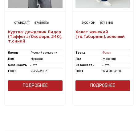
СТАНДАРТ
87488396
ЭКОНОМ
87481146
Куртка-дождевик Лидер
Халат женский
(Таффета/Оксфорд, 240),
(тк.Габардин), зеленый
т.синий
Бренд
Русский дождевик
Бренд
Факел
Пол
Мужской
Пол
Женский
Сезонность
Лето
Сезонность
Лето
ГОСТ
25295-2003
ГОСТ
12.4.280-2014
ПОДРОБНЕЕ
ПОДРОБНЕЕ