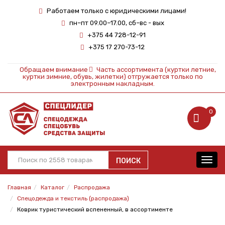
Работаем только с юридическими лицами!
пн–пт 09.00–17.00, сб–вс - вых
+375 44 728-12-91
+375 17 270-73-12
Обращаем внимание
Часть ассортимента (куртки летние,
куртки зимние, обувь, жилетки) отгружается только по
электронным накладным.
0
ПОИСК
Toggl
navig
Главная
Каталог
Распродажа
Спецодежда и текстиль (распродажа)
Коврик туристический вспененный, в ассортименте