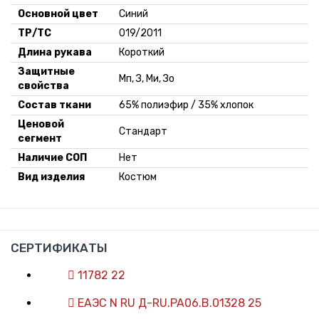
Основной цвет
Синий
ТР/ТС
019/2011
Длина рукава
Короткий
Защитные
Мп, З, Ми, Зо
свойства
Состав ткани
65% полиэфир / 35% хлопок
Ценовой
Стандарт
сегмент
Наличие СОП
Нет
Вид изделия
Костюм
СЕРТИФИКАТЫ
11782 22
ЕАЭС N RU Д-RU.PA06.B.01328 25