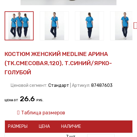
КОСТЮМ ЖЕНСКИЙ MEDLINE АРИНА
(ТК.СМЕСОВАЯ,120), Т.СИНИЙ/ЯРКО-
ГОЛУБОЙ
Ценовой сегмент:
Стандарт
| Артикул:
87487603
26.6
ЦЕНА ОТ
РУБ.
Таблица размеров
РАЗМЕРЫ
ЦЕНА
НАЛИЧИЕ
7 шт.