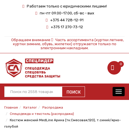
Работаем только с юридическими лицами!
пн–пт 09.00–17.00, сб–вс - вых
+375 44 728-12-91
+375 17 270-73-12
Обращаем внимание
Часть ассортимента (куртки летние,
куртки зимние, обувь, жилетки) отгружается только по
электронным накладным.
0
ПОИСК
Toggl
navig
Главная
Каталог
Распродажа
Спецодежда и текстиль (распродажа)
Костюм женский MedLine Арина (тк.Смесовая,120), т.синий/ярко-
голубой