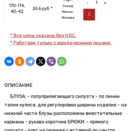
-
+
170-176,
Склад:
26.6 руб. *
40-42
Минск-
Москва
* Все цены указаны без НДС.
* Работаем только с юридическими лицами.
ОПИСАНИЕ
БЛУЗА: - полуприлегающего силуэта - по линии
талии кулиса, для регулировки ширины изделия - на
нижней части блузы расположены вместительные
карманы - рукава короткие БРЮКИ: - прямого
силуэта - пояс на резинке с вставкой по центру