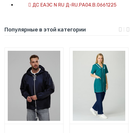
ДС ЕАЭС N RU Д-RU.РА04.В.0661225
Популярные в этой категории