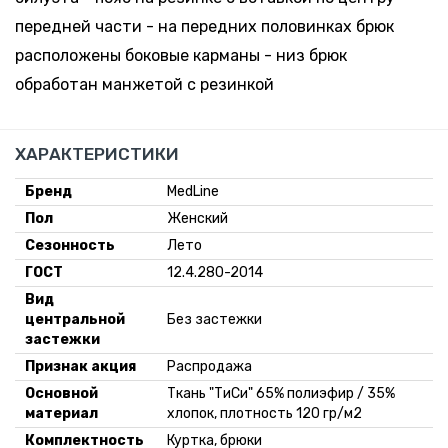
передней части - на передних половинках брюк
расположены боковые карманы - низ брюк
обработан манжетой с резинкой
ХАРАКТЕРИСТИКИ
Бренд
MedLine
Пол
Женский
Сезонность
Лето
ГОСТ
12.4.280-2014
Вид
центральной
Без застежки
застежки
Признак акция
Распродажа
Основной
Ткань "ТиСи" 65% полиэфир / 35%
материал
хлопок, плотность 120 гр/м2
Комплектность
Куртка, брюки