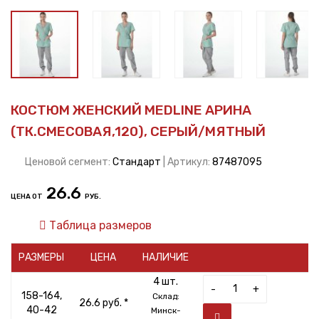
КОСТЮМ ЖЕНСКИЙ MEDLINE АРИНА
(ТК.СМЕСОВАЯ,120), СЕРЫЙ/МЯТНЫЙ
Ценовой сегмент:
Стандарт
| Артикул:
87487095
26.6
ЦЕНА ОТ
РУБ.
Таблица размеров
РАЗМЕРЫ
ЦЕНА
НАЛИЧИЕ
4 шт.
-
+
158-164,
Склад:
26.6 руб. *
40-42
Минск-