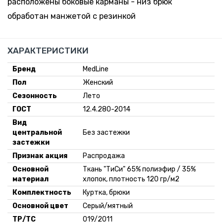
расположены боковые карманы - низ брюк
обработан манжетой с резинкой
ХАРАКТЕРИСТИКИ
Бренд
MedLine
Пол
Женский
Сезонность
Лето
ГОСТ
12.4.280-2014
Вид
центральной
Без застежки
застежки
Признак акция
Распродажа
Основной
Ткань "ТиСи" 65% полиэфир / 35%
материал
хлопок, плотность 120 гр/м2
Комплектность
Куртка, брюки
Основной цвет
Серый/мятный
ТР/ТС
019/2011