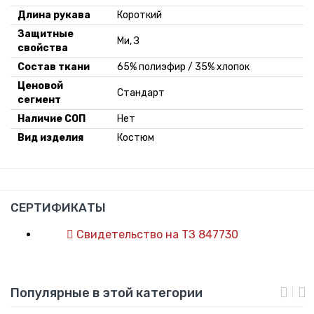
Длина рукава
Короткий
Защитные
Ми, З
свойства
Состав ткани
65% полиэфир / 35% хлопок
Ценовой
Стандарт
сегмент
Наличие СОП
Нет
Вид изделия
Костюм
СЕРТИФИКАТЫ
Свидетельство на ТЗ 847730
Популярные в этой категории