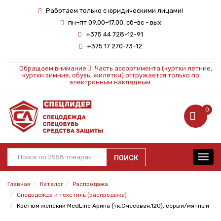
Работаем только с юридическими лицами!
пн–пт 09.00–17.00, сб–вс - вых
+375 44 728-12-91
+375 17 270-73-12
Обращаем внимание
Часть ассортимента (куртки летние,
куртки зимние, обувь, жилетки) отгружается только по
электронным накладным.
0
ПОИСК
Toggl
navig
Главная
Каталог
Распродажа
Спецодежда и текстиль (распродажа)
Костюм женский MedLine Арина (тк.Смесовая,120), серый/мятный