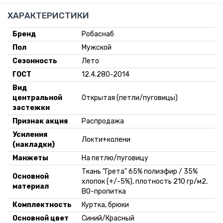
ХАРАКТЕРИСТИКИ
Бренд
Робаснаб
Пол
Мужской
Сезонность
Лето
ГОСТ
12.4.280-2014
Вид
центральной
Открытая (петли/пуговицы)
застежки
Признак акция
Распродажа
Усиления
Локти+колени
(накладки)
Манжеты
На петлю/пуговицу
Ткань "Грета" 65% полиэфир / 35%
Основной
хлопок (+/-5%), плотность 210 гр/м2,
материал
ВО-пропитка
Комплектность
Куртка, брюки
Основной цвет
Синий/Красный