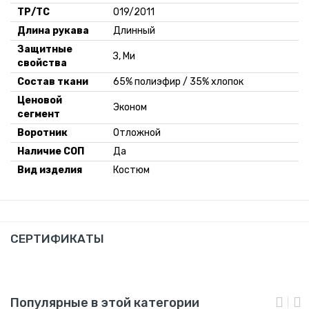
ТР/ТС
019/2011
Длина рукава
Длинный
Защитные
З, Ми
свойства
Состав ткани
65% полиэфир / 35% хлопок
Ценовой
Эконом
сегмент
Воротник
Отложной
Наличие СОП
Да
Вид изделия
Костюм
СЕРТИФИКАТЫ
Популярные в этой категории