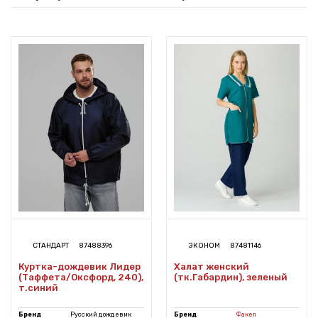
СТАНДАРТ
87488396
ЭКОНОМ
87481146
Куртка-дождевик Лидер
Халат женский
(Таффета/Оксфорд, 240),
(тк.Габардин), зеленый
т.синий
Бренд
Русский дождевик
Бренд
Факел