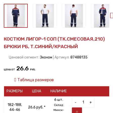
КОСТЮМ ЛИГОР-1 СОП (ТК.СМЕСОВАЯ,210)
БРЮКИ РБ, Т.СИНИЙ/КРАСНЫЙ
Ценовой сегмент:
Эконом
| Артикул:
87488135
26.6
ЦЕНА ОТ
РУБ.
Таблица размеров
РАЗМЕРЫ
ЦЕНА
НАЛИЧИЕ
6 шт.
-
+
182-188,
Склад:
26.6 руб. *
44-46
Минск-