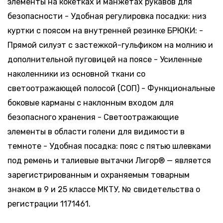
элементы на кокетках и манжетах рукавов для
безопасности - Удобная регулировка посадки: низ
куртки с поясом на внутренней резинке БРЮКИ: -
Прямой силуэт с застежкой-гульфиком на молнию и
дополнительной пуговицей на поясе - Усиленные
наколенники из основной ткани со
светоотражающей полосой (СОП) - Функциональные
боковые карманы с наклонным входом для
безопасного хранения - Светоотражающие
элементы в области голени для видимости в
темноте - Удобная посадка: пояс с пятью шлевками
под ремень и талиевые вытачки Лигор® — является
зарегистрированным и охраняемым товарным
знаком в 9 и 25 классе МКТУ, № свидетельства о
регистрации 1171461.