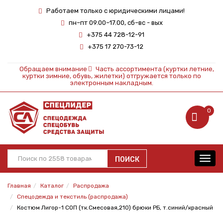
Работаем только с юридическими лицами!
пн–пт 09.00–17.00, сб–вс - вых
+375 44 728-12-91
+375 17 270-73-12
Обращаем внимание
Часть ассортимента (куртки летние,
куртки зимние, обувь, жилетки) отгружается только по
электронным накладным.
0
ПОИСК
Toggl
navig
Главная
Каталог
Распродажа
Спецодежда и текстиль (распродажа)
Костюм Лигор-1 СОП (тк.Смесовая,210) брюки РБ, т.синий/красный