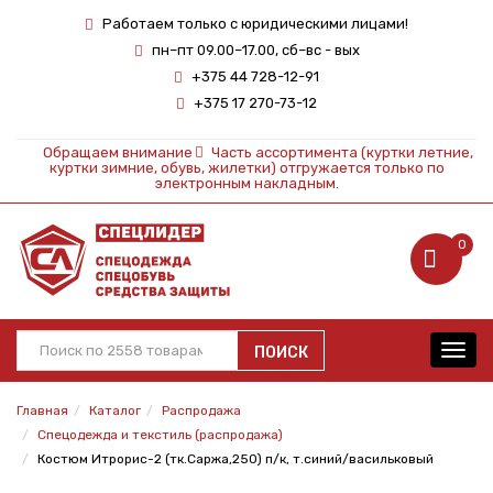
Работаем только с юридическими лицами!
пн–пт 09.00–17.00, сб–вс - вых
+375 44 728-12-91
+375 17 270-73-12
Обращаем внимание
Часть ассортимента (куртки летние,
куртки зимние, обувь, жилетки) отгружается только по
электронным накладным.
0
ПОИСК
Toggl
navig
Главная
Каталог
Распродажа
Спецодежда и текстиль (распродажа)
Костюм Итрорис-2 (тк.Саржа,250) п/к, т.синий/васильковый