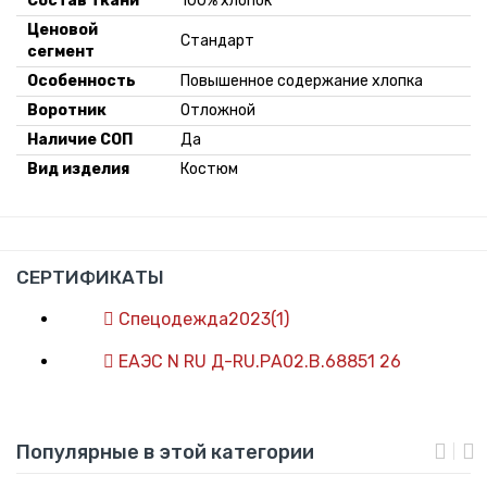
Состав ткани
100% хлопок
Ценовой
Стандарт
сегмент
Особенность
Повышенное содержание хлопка
Воротник
Отложной
Наличие СОП
Да
Вид изделия
Костюм
СЕРТИФИКАТЫ
Спецодежда2023(1)
ЕАЭС N RU Д-RU.РА02.В.68851 26
Популярные в этой категории