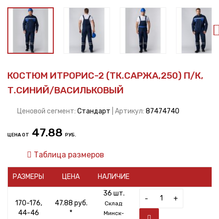
КОСТЮМ ИТРОРИС-2 (ТК.САРЖА,250) П/К,
Т.СИНИЙ/ВАСИЛЬКОВЫЙ
Ценовой сегмент:
Стандарт
| Артикул:
87474740
47.88
ЦЕНА ОТ
РУБ.
Таблица размеров
РАЗМЕРЫ
ЦЕНА
НАЛИЧИЕ
36 шт.
-
+
170-176,
47.88 руб.
Склад:
44-46
*
Минск-