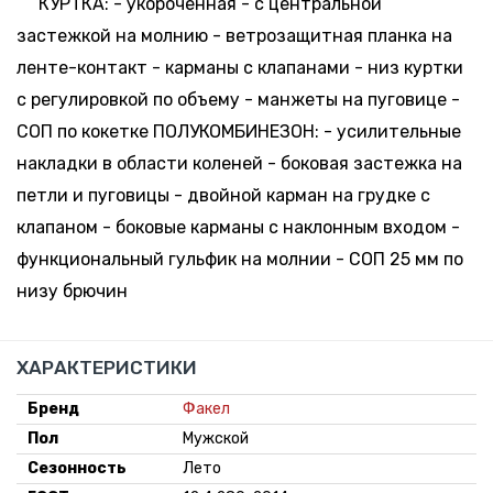
КУРТКА: - укороченная - с центральной
застежкой на молнию - ветрозащитная планка на
ленте-контакт - карманы с клапанами - низ куртки
с регулировкой по объему - манжеты на пуговице -
СОП по кокетке ПОЛУКОМБИНЕЗОН: - усилительные
накладки в области коленей - боковая застежка на
петли и пуговицы - двойной карман на грудке с
клапаном - боковые карманы с наклонным входом -
функциональный гульфик на молнии - СОП 25 мм по
низу брючин
ХАРАКТЕРИСТИКИ
Бренд
Факел
Пол
Мужской
Сезонность
Лето