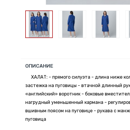
ОПИСАНИЕ
ХАЛАТ: - прямого силуэта - длина ниже ко
застежка на пуговицы - втачной длинный ру
«английский» воротник - боковые вместител
нагрудный уменьшенный кармана - регулиров
вшивным поясом на пуговице - рукава с ман
пуговица