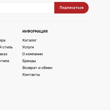
Подписаться
ИНФОРМАЦИЯ
ера
Каталог
й стиль
Услуги
аказ
О компании
отипа
Бренды
Возврат и обмен
Контакты