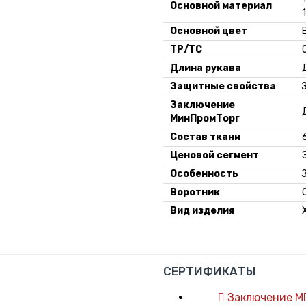
Основной материал
Основной цвет
ТР/ТС
Длина рукава
Защитные свойства
Заключение
МинПромТорг
Состав ткани
Ценовой сегмент
Особенность
Воротник
Вид изделия
СЕРТИФИКАТЫ
Заключение М