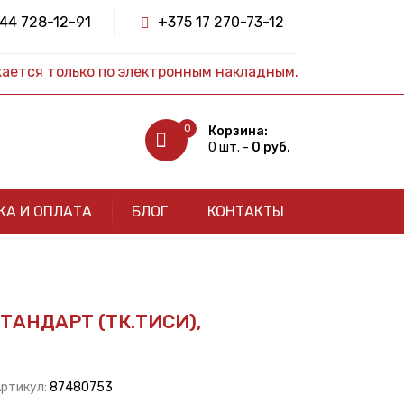
44 728-12-91
+375 17 270-73-12
жается только по электронным накладным.
0
Корзина:
0 шт. -
0 руб.
КА И ОПЛАТА
БЛОГ
КОНТАКТЫ
ТАНДАРТ (ТК.ТИСИ),
Артикул:
87480753