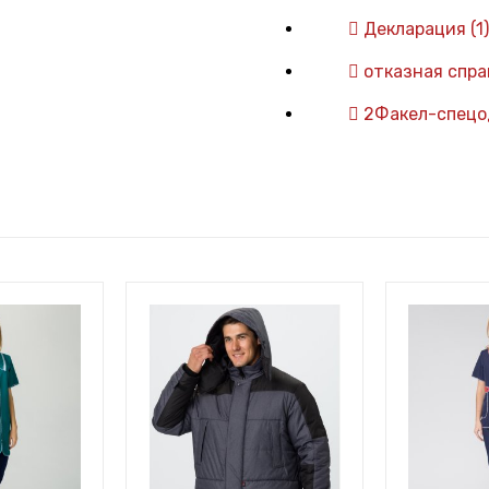
Декларация (1)
отказная спра
2Факел-спецод