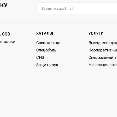
КУ
КАТАЛОГ
УСЛУГИ
. 008
аправки
Спецодежда
Выезд менедж
Спецобувь
Корпоративны
СИЗ
Специальный з
Защита рук
Нанесение лог