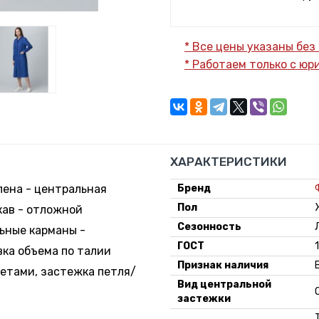
* Все цены указаны без
* Работаем только с ю
ХАРАКТЕРИСТИКИ
лена - центральная
Бренд
Пол
кав - отложной
Сезонность
ьные карманы -
ГОСТ
ка объема по талии
Признак наличия
жетами, застежка петля/
Вид центральной
застежки