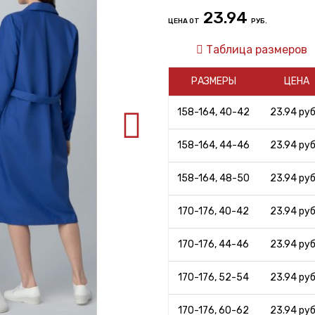
23.94
ЦЕНА ОТ
РУБ.
Таблица размеров
РАЗМЕРЫ
ЦЕНА
158-164, 40-42
23.94 руб.
158-164, 44-46
23.94 руб.
158-164, 48-50
23.94 руб.
170-176, 40-42
23.94 руб.
170-176, 44-46
23.94 руб.
170-176, 52-54
23.94 руб.
170-176, 60-62
23.94 руб.