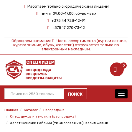
Работаем только с юридическими лицами!
пн–пт 09.00–17.00, сб–вс - вых
+375 44 728-12-91
+375 17 270-73-12
Обращаем внимание
Часть ассортимента (куртки летние,
куртки зимние, обувь, жилетки) отгружается только по
электронным накладным.
0
ПОИСК
Toggl
navig
Главная
Каталог
Распродажа
Спецодежда и текстиль (распродажа)
Халат женский Рабочий (тк.Смесовая,210), васильковый