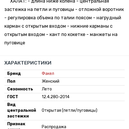
ХАЛАТ: - длина ниже колена - центральная
застежка на петли и пуговицы - отложной воротник
- регулировка объема по талии поясом - нагрудный
карман с открытым входом - нижние карманы с
открытым входом - кант по кокетке - манжеты на
пуговице
ХАРАКТЕРИСТИКИ
Бренд
Факел
Пол
Женский
Сезонность
Лето
ГОСТ
12.4.280-2014
Вид
центральной
Открытая (петли/пуговицы)
застежки
Признак
Распродажа