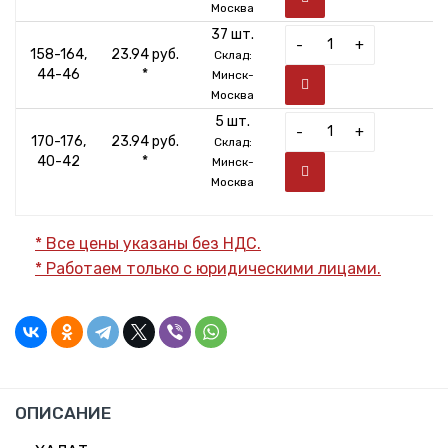
Москва
37 шт.
-
+
158-164,
23.94 руб.
Склад:
44-46
*
Минск-
Москва
5 шт.
-
+
170-176,
23.94 руб.
Склад:
40-42
*
Минск-
Москва
* Все цены указаны без НДС.
* Работаем только с юридическими лицами.
ОПИСАНИЕ