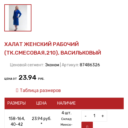
ХАЛАТ ЖЕНСКИЙ РАБОЧИЙ
(ТК.СМЕСОВАЯ,210), ВАСИЛЬКОВЫЙ
Ценовой сегмент:
Эконом
| Артикул:
87486326
23.94
ЦЕНА ОТ
РУБ.
Таблица размеров
РАЗМЕРЫ
ЦЕНА
НАЛИЧИЕ
4 шт.
-
+
158-164,
23.94 руб.
Склад:
40-42
*
Минск-