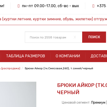
ми!
пн–пт 09.00–17.00, сб–вс - вых
+375 
(куртки летние, куртки зимние, обувь, жилетки) отгру
x
ПОИСК
ТАБЛИЦА РАЗМЕРОВ
О КОМПАНИИ
ДОСТАВ
 (распродажа)
Брюки Айкор (тк.Смесовая,260), т.синий/черный
БРЮКИ АЙКОР (ТК.
ЧЕРНЫЙ
Ценовой сегмент:
Премиум