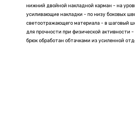
нижний двойной накладной карман - на уров
усиливающие накладки - по низу боковых шв
светоотражающего материала - в шаговый ш
для прочности при физической активности -
брюк обработан обтачками из усиленной отд