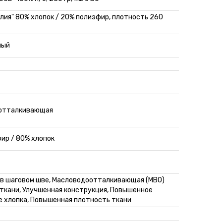
елия" 80% хлопок / 20% полиэфир, плотность 260
ный
отталкивающая
ир / 80% хлопок
в шаговом шве, Масловодоотталкивающая (МВО)
 ткани, Улучшенная конструкция, Повышенное
 хлопка, Повышенная плотность ткани