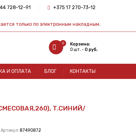
44 728-12-91
+375 17 270-73-12
жается только по электронным накладным.
0
Корзина:
0 шт. -
0 руб.
КА И ОПЛАТА
БЛОГ
КОНТАКТЫ
СМЕСОВАЯ,260), Т.СИНИЙ/
| Артикул:
87490872