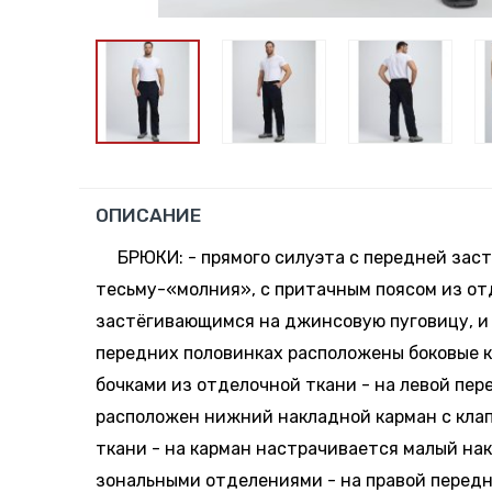
ОПИСАНИЕ
БРЮКИ: - прямого силуэта с передней зас
тесьму-«молния», с притачным поясом из от
застёгивающимся на джинсовую пуговицу, и 
передних половинках расположены боковые 
бочками из отделочной ткани - на левой пер
расположен нижний накладной карман с кла
ткани - на карман настрачивается малый на
зональными отделениями - на правой перед