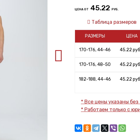
45.22
ЦЕНА ОТ
РУБ.
Таблица размеров
РАЗМЕРЫ
ЦЕНА
170-176, 44-46
45.22 руб.
170-176, 48-50
45.22 руб.
182-188, 44-46
45.22 руб.
* Все цены указаны без
* Работаем только с ю