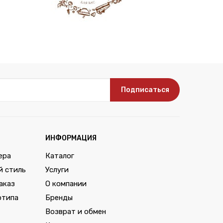
Подписаться
ИНФОРМАЦИЯ
ера
Каталог
й стиль
Услуги
аказ
О компании
отипа
Бренды
Возврат и обмен