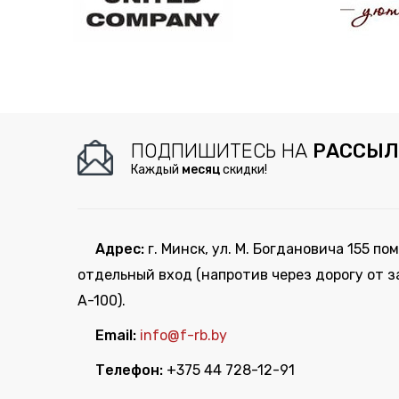
ПОДПИШИТЕСЬ НА
РАССЫЛ
Каждый
месяц
скидки!
Адрес:
г. Минск, ул. М. Богдановича 155 пом
отдельный вход (напротив через дорогу от з
А-100).
Email:
info@f-rb.by
Телефон:
+375 44 728-12-91