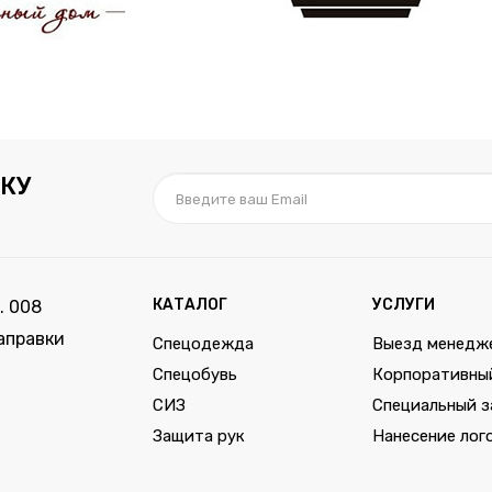
КУ
КАТАЛОГ
УСЛУГИ
. 008
аправки
Спецодежда
Выезд менедж
Спецобувь
Корпоративны
СИЗ
Специальный з
Защита рук
Нанесение лог