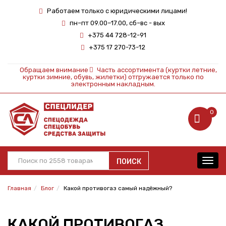
Работаем только с юридическими лицами!
пн–пт 09.00–17.00, сб–вс - вых
+375 44 728-12-91
+375 17 270-73-12
Обращаем внимание
Часть ассортимента (куртки летние,
куртки зимние, обувь, жилетки) отгружается только по
электронным накладным.
0
ПОИСК
Toggl
navig
Главная
Блог
Какой противогаз самый надёжный?
КАКОЙ ПРОТИВОГАЗ